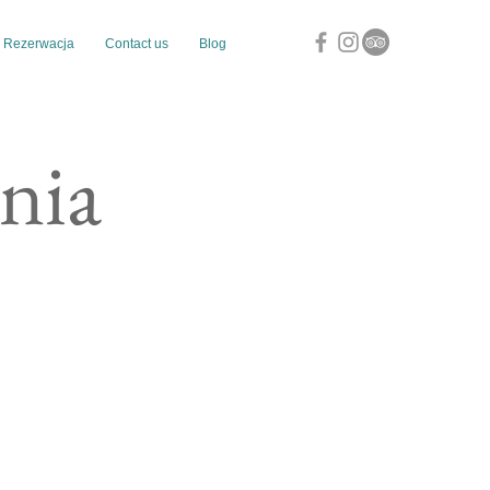
Rezerwacja
Contact us
Blog
nia