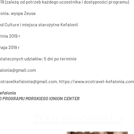
019 (zależą od potrzeb każdego uczestnika i dostępności programu)
lonia, wyspa Zeusa
nd Culture i miejsca starożytne Kefalonii
tnia 2019 r
aja 2019 r
statecznych udziałów: 5 dni po terminie
falonia@gmail.com
otravelkefalonia@gmail.com
,
https://www.ecotravel-kefalonia.com
efalonia
 PROGRAMU MORSKIEGO IONION CENTER
Nasi pracownicy