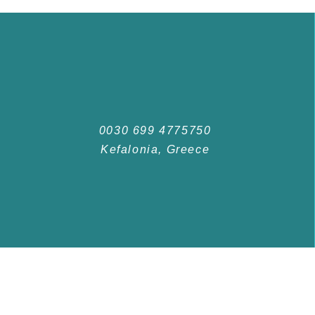
0030 699 4775750
Kefalonia, Greece