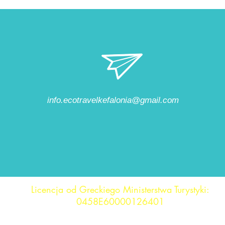
info.ecotravelkefalonia@gmail.com
Licencja od Greckiego Ministerstwa Turystyki:
0458E60000126401