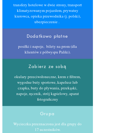
transfery hotelowe w dwie strony, transport
klimatyzowanym pojazdem, prywatny
kierowca, opieka przewodnika (j. polski),
ubezpieczenie .
Dodatkowo płatne
posiłki i napoje, bilety na prom (dla
klientów z półwyspu Paliki).
Zabierz ze sobą
okulary przeciwsłoneczne, krem ​​z filtrem,
wygodne buty sportowe, kapelusz lub
czapka, buty do pływania, przekąski,
napoje, ręcznik, strój kąpielowy, aparat
fotograficzny
Grupa
Wycieczka przeznaczona jest dla grupy do
17 uczestników.