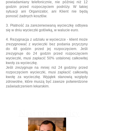
powiadamiany telefonicznie, nie później niż 12
godzin przed rozpoczęciem podróży. W takiej
sytuacji ani Organizator, ani Klient nie będą
ponosić żadnych kosztów.
3. Płatność za zarezerwowaną wycieczkę odbywa
się w dniu wycieczki gotówką, w walucie euro.
4. Rezygnacja z udziału w wycieczce - klient może
zrezygnować z wycieczki bez podania przyczyny
do 48 godzin przed jej rozpoczęciem. Jeśli
zrezygnuje do 24 godzin przed rozpoczęciem
wycieczki, musi zapłacić 50% ustalonej całkowitej
kwoty za wycieczkę.
Jeśli zrezygnuje na mniej niż 24 godziny przed
rozpoczęciem wycieczki, musi zapłacić całkowitą
kwotę za wycieczkę. Wyjątek stanowią względy
zdrowotne, które muszą być zawsze potwierdzone
zaświadczeniem lekarskim.
Nasi pracownicy