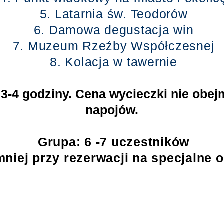
5. Latarnia św. Teodorów
6. Damowa degustacja win
7. Muzeum Rzeźby Współczesnej
8. Kolacja w tawernie
 3-4 godziny. Cena wycieczki nie obej
napojów.
Grupa: 6 -7 uczestników
mniej przy rezerwacji na specjalne o