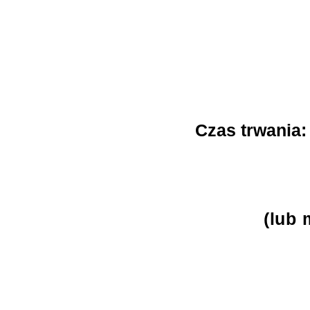
Czas trwania:
(lub 