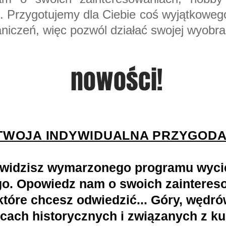
. Przygotujemy dla Ciebie coś wyjątkowe
niczeń, więc pozwól działać swojej wyobra
nowości!
TWOJA INDYWIDUALNA PRZYGODA
e widzisz wymarzonego programu wycie
o. Opowiedz nam o swoich zainteres
które chcesz odwiedzić... Góry, wędró
cach historycznych i związanych z ku