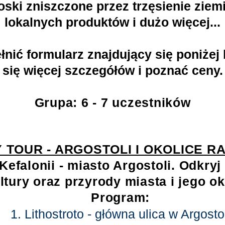
ski zniszczone przez trzęsienie ziem
lokalnych produktów i dużo więcej...
nić formularz znajdujący się poniżej
się więcej szczegółów i poznać ceny.
Grupa: 6 - 7 uczestników
Y TOUR - ARGOSTOLI I OKOLICE R
Kefalonii - miasto Argostoli. Odkryj 
ltury oraz przyrody miasta i jego ok
Program:
1. Lithostroto - główna ulica w Argostol