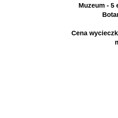
Muzeum - 5 
Botan
Cena wycieczki