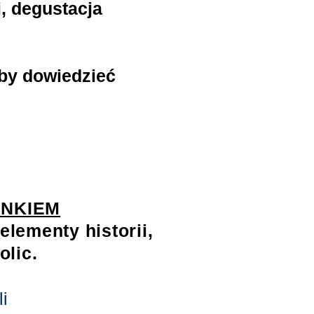
i, degustacja
 by dowiedzieć
ANKIEM
elementy historii,
olic.
i