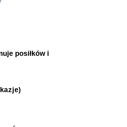
muje posiłków i
kazje)